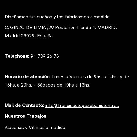
Diseñamos tus sueños y los fabricamos a medida
C/GINZO DE LIMIA ,29 Posterior Tienda 4; MADRID,
Madrid 28029; España
Telephone:
91 739 26 76
Horario de atención:
Lunes a Viernes de 9hs. a 14hs. y de
16hs. a 20hs. – Sábados de 10hs a 13hs.
Mail de Contacto:
i
nfo@franciscolopezeb
anisteria.es
Nuestros Trabajos
Alacenas y Vitrinas a medida