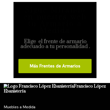
Sigue Mirando
en nuestra web
tu Armario a
Medida
Elige el frente de armario
adecuado a tu personalidad .
Más Frentes de Armarios
Francisco López
Ebanistería
Muebles a Medida