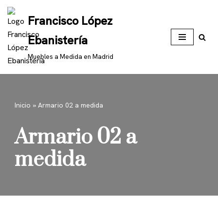
Francisco López
Saltar
Ebanistería
al
contenido
Muebles a Medida en Madrid
Inicio
»
Armario 02 a medida
Armario 02 a
medida