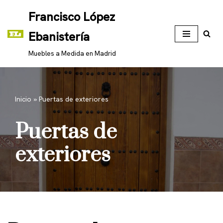
Francisco López
Saltar
Ebanistería
al
contenido
Muebles a Medida en Madrid
Inicio
»
Puertas de exteriores
Puertas de
exteriores