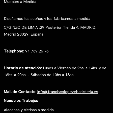
Muebles a Medida
Diseñamos tus sueños y los fabricamos a medida
C/GINZO DE LIMIA ,29 Posterior Tienda 4; MADRID,
Madrid 28029; España
Telephone:
91 739 26 76
Horario de atención:
Lunes a Viernes de 9hs. a 14hs. y de
16hs. a 20hs. – Sábados de 10hs a 13hs.
Mail de Contacto:
i
nfo@franciscolopezeb
anisteria.es
Nuestros Trabajos
Alacenas y Vitrinas a medida