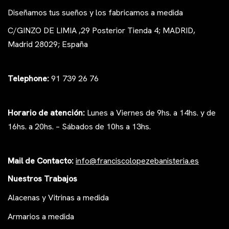
Diseñamos tus sueños y los fabricamos a medida
C/GINZO DE LIMIA ,29 Posterior Tienda 4; MADRID,
Madrid 28029; España
Telephone:
91 739 26 76
Horario de atención:
Lunes a Viernes de 9hs. a 14hs. y de
16hs. a 20hs. – Sábados de 10hs a 13hs.
Mail de Contacto:
i
nfo@franciscolopezeb
anisteria.es
Nuestros Trabajos
Alacenas y Vitrinas a medida
Armarios a medida