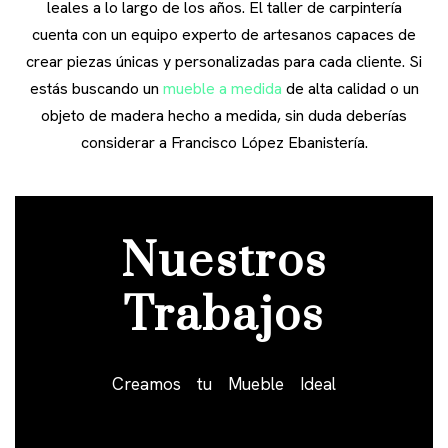
leales a lo largo de los años. El taller de carpintería
cuenta con un equipo experto de artesanos capaces de
crear piezas únicas y personalizadas para cada cliente. Si
estás buscando un
mueble a medida
de alta calidad o un
objeto de madera hecho a medida, sin duda deberías
considerar a Francisco López Ebanistería.
Nuestros
Trabajos
Creamos tu Mueble Ideal