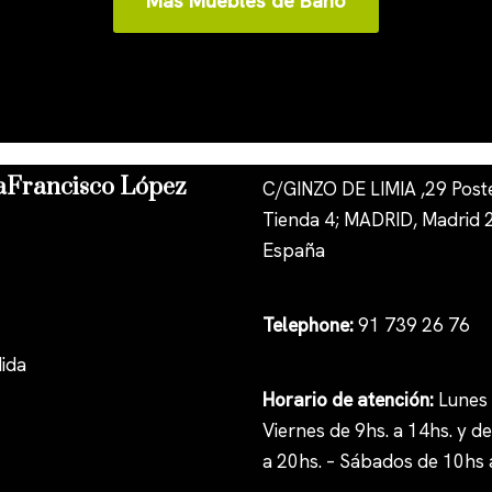
Más Muebles de Baño
Francisco López
C/GINZO DE LIMIA ,29 Poste
Tienda 4; MADRID, Madrid 
España
Telephone:
91 739 26 76
ida
Horario de atención:
Lunes
Viernes de 9hs. a 14hs. y d
a 20hs. – Sábados de 10hs 