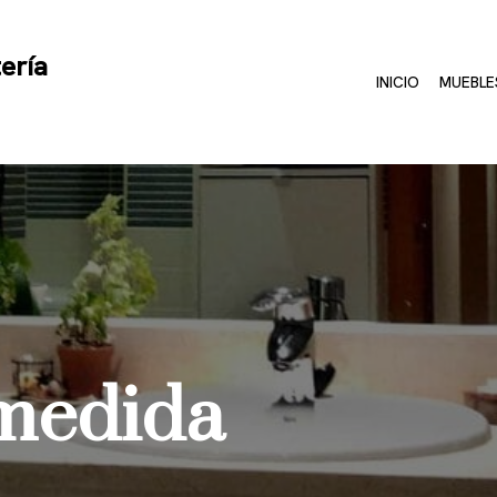
ería
INICIO
MUEBLE
medida