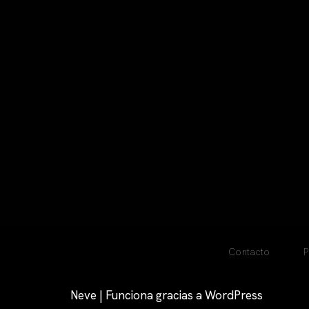
Contacto
P
Neve
| Funciona gracias a
WordPress