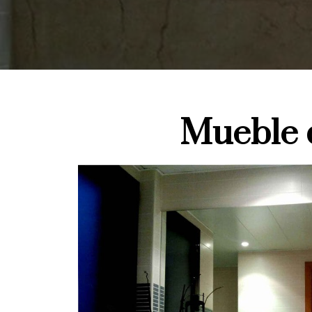
Mueble 