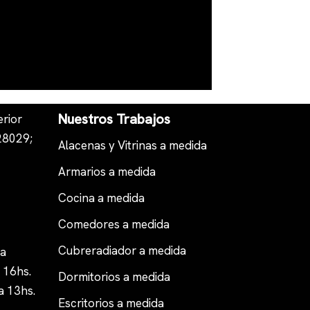
Nuestros Trabajos
rior
28029;
Alacenas y Vitrinas a medida
Armarios a medida
Cocina a medida
Comedores a medida
Cubreradiador a medida
 a
e 16hs.
Dormitorios a medida
a 13hs.
Escritorios a medida