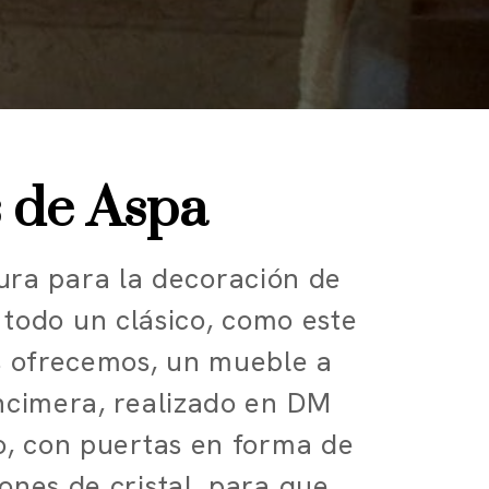
 de Aspa
ura para la decoración de
 todo un clásico, como este
s ofrecemos, un mueble a
ncimera, realizado en DM
o, con puertas en forma de
ones de cristal, para que