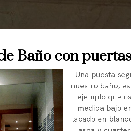
de Baño con puertas
Una puesta seg
nuestro baño, es
ejemplo que o
medida bajo e
lacado en blanc
aspa y cuarter