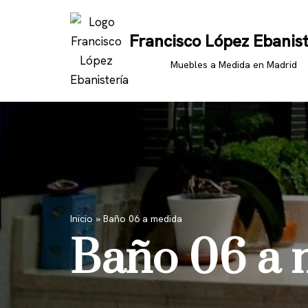
Francisco López Ebanist
Saltar
al
Muebles a Medida en Madrid
contenido
Inicio
»
Baño 06 a medida
Baño 06 a 