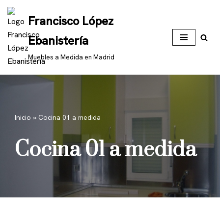
Francisco López
Saltar
Ebanistería
al
contenido
Muebles a Medida en Madrid
Inicio
»
Cocina 01 a medida
Cocina 01 a medida