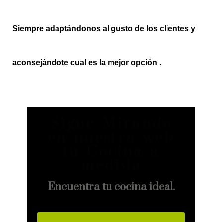
Siempre adaptándonos al gusto de los clientes y
aconsejándote cual es la mejor opción .
Sigue Mirando
en nuestra web
tu Cocina a
medida
Encuentra tu cocina ideal.