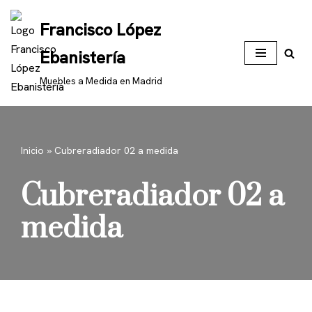
Francisco López
Saltar
Ebanistería
al
contenido
Muebles a Medida en Madrid
Inicio
»
Cubreradiador 02 a medida
Cubreradiador 02 a
medida