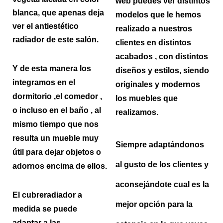
web puedes ver distintos
blanca, que apenas deja
modelos que le hemos
ver el antiestético
realizado a nuestros
radiador de este salón.
clientes en distintos
acabados , con distintos
Y de esta manera los
diseños y estilos, siendo
integramos en el
originales y modernos
dormitorio ,el comedor ,
los muebles que
o incluso en el baño , al
realizamos.
mismo tiempo que nos
resulta un mueble muy
Siempre adaptándonos
útil para dejar objetos o
al gusto de los clientes y
adornos encima de ellos.
aconsejándote cual es la
El cubreradiador a
mejor opción para la
medida se puede
adaptar a las