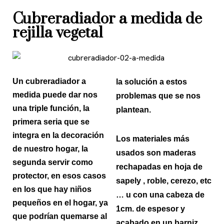
Cubreradiador a medida de
rejilla vegetal
Un cubreradiador a
la solución a estos
medida puede dar nos
problemas que se nos
una triple función, la
plantean.
primera seria que se
integra en la decoración
Los materiales más
de nuestro hogar, la
usados son maderas
segunda servir como
rechapadas en hoja de
protector, en esos casos
sapely , roble, cerezo, etc
en los que hay niños
… u con una cabeza de
pequeños en el hogar, ya
1cm. de espesor y
que podrían quemarse al
acabado en un barniz