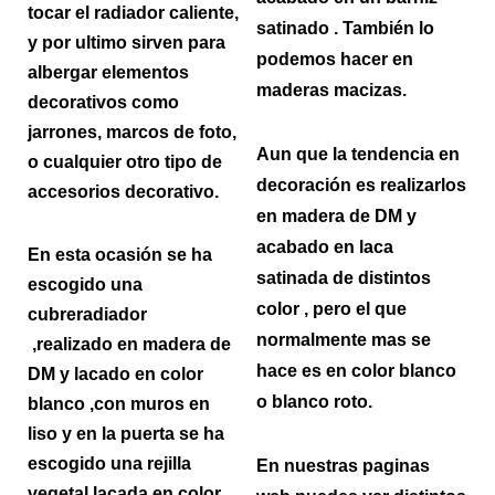
tocar el radiador caliente,
satinado . También lo
y por ultimo sirven para
podemos hacer en
albergar elementos
maderas macizas.
decorativos como
jarrones, marcos de foto,
Aun que la tendencia en
o cualquier otro tipo de
decoración es realizarlos
accesorios decorativo.
en madera de DM y
acabado en laca
En esta ocasión se ha
satinada de distintos
escogido una
color , pero el que
cubreradiador
normalmente mas se
,realizado en madera de
hace es en color blanco
DM y lacado en color
o blanco roto.
blanco ,con muros en
liso y en la puerta se ha
escogido una rejilla
En nuestras paginas
vegetal lacada en color