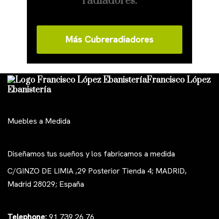
radiadores.
Más Cubreradiadores
Francisco López
Ebanistería
Muebles a Medida
Diseñamos tus sueños y los fabricamos a medida
C/GINZO DE LIMIA ,29 Posterior Tienda 4; MADRID,
Madrid 28029; España
Telephone:
91 739 26 76