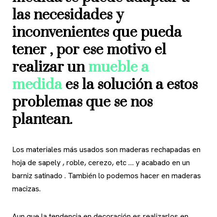
las necesidades y
inconvenientes que pueda
tener , por ese motivo el
realizar un
mueble a
medida
es la solución a estos
problemas que se nos
plantean.
Los materiales más usados son maderas rechapadas en
hoja de sapely , roble, cerezo, etc … y acabado en un
barniz satinado . También lo podemos hacer en maderas
macizas.
Aun que la tendencia en decoración es realizarlos en