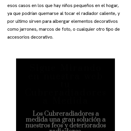
esos casos en los que hay niños pequeños en el hogar,
ya que podrían quemarse al tocar el radiador caliente, y
por ultimo sirven para albergar elementos decorativos
como jarrones, marcos de foto, o cualquier otro tipo de
accesorios decorativo.
Sigue Mirando
en nuestra web
tu
Cubreradiadores
a Medida
Los Cubreradiadores a
medida una gran solución a
nuestros feos y deteriorados