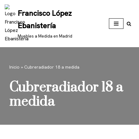
Francisco López
Saltar
Ebanistería
al
contenido
Muebles a Medida en Madrid
Inicio
»
Cubreradiador 18 a medida
Cubreradiador 18 a
medida