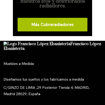
nuestros feos y deteriorados
radiadores.
Más Cubreradiadores
Francisco López
Ebanistería
Muebles a Medida
Diseñamos tus sueños y los fabricamos a medida
C/GINZO DE LIMIA ,29 Posterior Tienda 4; MADRID,
Madrid 28029; España