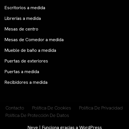
Escritorios a medida
Librerías a medida
Mesas de centro
Mesas de Comedor a medida
Mueble de baño a medida
Puertas de exteriores
Puertas a medida
Recibidores a medida
Contacto
Política De Cookies
Política De Privacidad
Política De Protección De Datos
Neve
| Funciona gracias a
WordPress