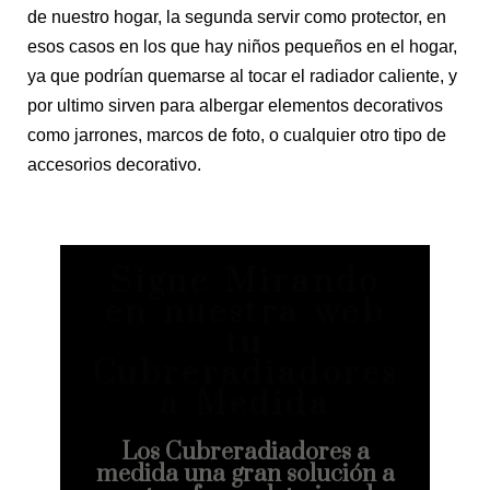
de nuestro hogar, la segunda servir como protector, en
esos casos en los que hay niños pequeños en el hogar,
ya que podrían quemarse al tocar el radiador caliente, y
por ultimo sirven para albergar elementos decorativos
como jarrones, marcos de foto, o cualquier otro tipo de
accesorios decorativo.
Sigue Mirando
en nuestra web
tu
Cubreradiadores
a Medida
Los Cubreradiadores a
medida una gran solución a