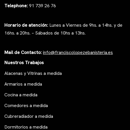
Telephone:
91 739 26 76
Horario de atención:
Lunes a Viernes de 9hs. a 14hs. y de
16hs. a 20hs. – Sábados de 10hs a 13hs.
Mail de Contacto:
i
nfo@franciscolopezeb
anisteria.es
Nuestros Trabajos
Alacenas y Vitrinas a medida
Armarios a medida
Cocina a medida
Comedores a medida
Cubreradiador a medida
Dormitorios a medida