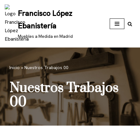
Francisco López
Saltar
Ebanistería
al
contenido
Muebles a Medida en Madrid
Inicio
»
Nuestros Trabajos 00
Nuestros Trabajos
00