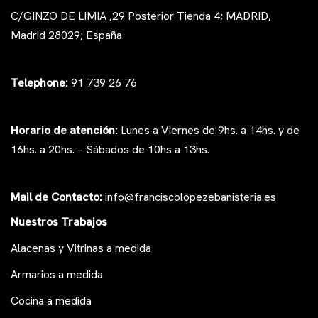
C/GINZO DE LIMIA ,29 Posterior Tienda 4; MADRID,
Madrid 28029; España
Telephone:
91 739 26 76
Horario de atención:
Lunes a Viernes de 9hs. a 14hs. y de
16hs. a 20hs. – Sábados de 10hs a 13hs.
Mail de Contacto:
i
nfo@franciscolopezeb
anisteria.es
Nuestros Trabajos
Alacenas y Vitrinas a medida
Armarios a medida
Cocina a medida